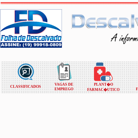
VAGAS DE
PLANT�O
CLASSIFICADOS
EMPREGO
FARMAC�UTICO