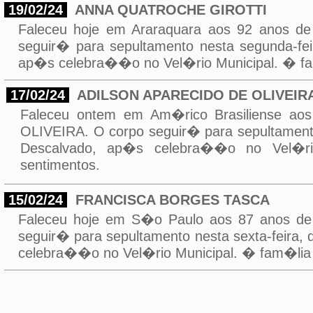
19/02/24
ANNA QUATROCHE GIROTTI
Faleceu hoje em Araraquara aos 92 anos
seguir� para sepultamento nesta segunda-fei
ap�s celebra��o no Vel�rio Municipal. � fam
17/02/24
ADILSON APARECIDO DE OLIVEIR
Faleceu ontem em Am�rico Brasiliense a
OLIVEIRA. O corpo seguir� para sepultament
Descalvado, ap�s celebra��o no Vel�rio
sentimentos.
15/02/24
FRANCISCA BORGES TASCA
Faleceu hoje em S�o Paulo aos 87 anos 
seguir� para sepultamento nesta sexta-feira,
celebra��o no Vel�rio Municipal. � fam�lia 