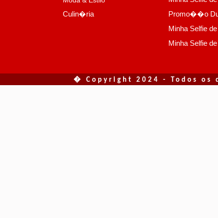
Moda & Estilo
Culin�ria
Promo��o D
Minha Selfie de
Minha Selfie de
� Copyright 2024 - Todos os 